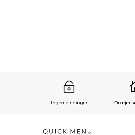

Ingen bindinger
Du ejer se
QUICK MENU