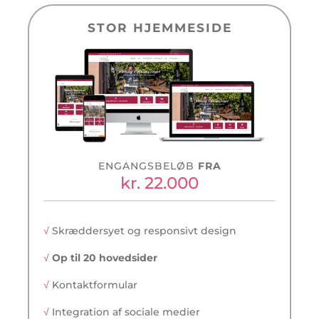
STOR HJEMMESIDE
ENGANGSBELØB
FRA
kr. 22.000
√
Skræddersyet og responsivt design
√
Op til 20 hovedsider
√
Kontaktformular
√
Integration af sociale medier