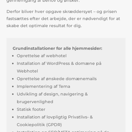
gennemgang af behov og ønsker.
Derfor bliver hver opgave skræddersyet – og prisen
fastsættes efter det arbejde, der er nødvendigt for at
skabe det optimale resultat for dig.
Grundinstallationer for alle hjemmesider:
Oprettelse af webhotel
Installation af WordPress & domæne på
Webhotel
Oprettelse af ønskede domænemails
Implementering af Tema
Udvikling af design, navigering &
brugervenlighed
Statisk footer
Installation af lovpligtig Privatlivs- &
Cookiepolitik (GPDR)