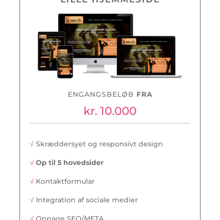
ENGANGSBELØB
FRA
kr. 10.000
√
Skræddersyet og responsivt design
√
Op til 5 hovedsider
√
Kontaktformular
√
Integration af sociale medier
√
Onpage SEO/META