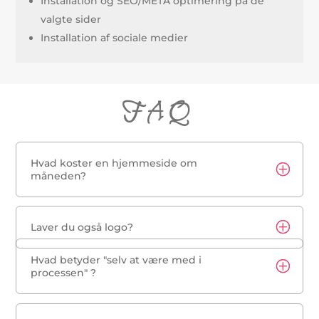
Installation og SEO/META optimering på de
valgte sider
Installation af sociale medier
FAQ
Hvad koster en hjemmeside om
måneden?
Laver du også logo?
Hvad betyder "selv at være med i
processen" ?