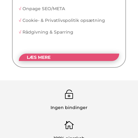
√
Onpage SEO/META
√
Cookie- & Privatlivspolitik opsætning
√
Rådgivning & Sparring
LÆS MERE

Ingen bindinger
