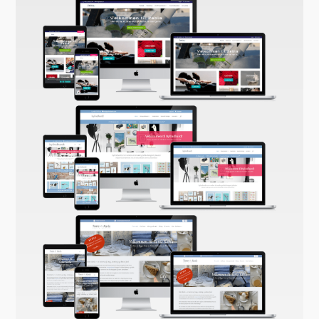
Zebla.dk
Bylindhardt
Café Tante Karla