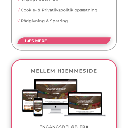
√
Cookie- & Privatlivspolitik opsætning
√
Rådgivning & Sparring
LÆS MERE
Favoritten
MELLEM HJEMMESIDE
ENGANGSBELØB
FRA