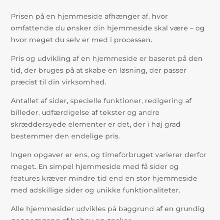
Prisen på en hjemmeside afhænger af, hvor
omfattende du ønsker din hjemmeside skal være – og
hvor meget du selv er med i processen.
Pris og udvikling af en hjemmeside er baseret på den
tid, der bruges på at skabe en løsning, der passer
præcist til din virksomhed.
Antallet af sider, specielle funktioner, redigering af
billeder, udfærdigelse af tekster og andre
skræddersyede elementer er det, der i høj grad
bestemmer den endelige pris.
Ingen opgaver er ens, og timeforbruget varierer derfor
meget. En simpel hjemmeside med få sider og
features kræver mindre tid end en stor hjemmeside
med adskillige sider og unikke funktionaliteter.
Alle hjemmesider udvikles på baggrund af en grundig