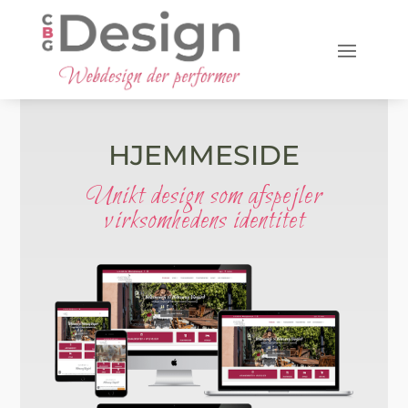
HJEMMESIDE
Unikt design som afspejler
virksomhedens identitet
Hideaway Vingård