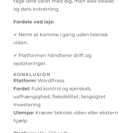
tage dine varer med dig, men ikke lokalet
og dets indretning.
Fordele ved leje:
✔
Nemt at komme i gang uden teknisk
viden.
✔
Platformen håndterer drift og
opdateringer.
KONKLUSION
Platform:
WordPress
Fordel:
Fuld kontrol og ejerskab,
uafhængighed, fleksibilitet, langsigtet
investering
Ulempe:
Kræver teknisk viden eller ekstern
hjælp