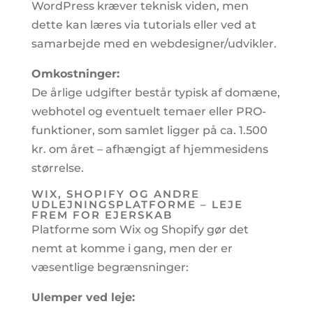
WordPress kræver teknisk viden, men
dette kan læres via tutorials eller ved at
samarbejde med en webdesigner/udvikler.
Omkostninger:
De årlige udgifter består typisk af domæne,
webhotel og eventuelt temaer eller PRO-
funktioner, som samlet ligger på ca. 1.500
kr. om året – afhængigt af hjemmesidens
størrelse.
WIX, SHOPIFY OG ANDRE
UDLEJNINGSPLATFORME – LEJE
FREM FOR EJERSKAB
Platforme som Wix og Shopify gør det
nemt at komme i gang, men der er
væsentlige begrænsninger:
Ulemper ved leje: