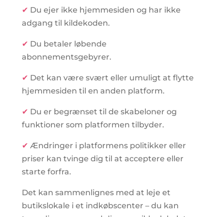
✔
Du ejer ikke hjemmesiden og har ikke
adgang til kildekoden.
✔
Du betaler løbende
abonnementsgebyrer.
✔
Det kan være svært eller umuligt at flytte
hjemmesiden til en anden platform.
✔
Du er begrænset til de skabeloner og
funktioner som platformen tilbyder.
✔
Ændringer i platformens politikker eller
priser kan tvinge dig til at acceptere eller
starte forfra.
Det kan sammenlignes med at leje et
butikslokale i et indkøbscenter – du kan