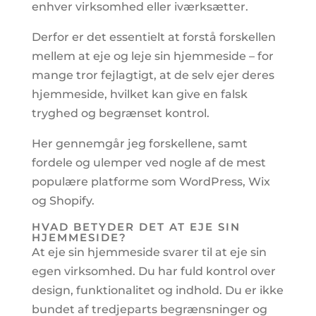
enhver virksomhed eller iværksætter.
Derfor er det essentielt at forstå forskellen
mellem at eje og leje sin hjemmeside – for
mange tror fejlagtigt, at de selv ejer deres
hjemmeside, hvilket kan give en falsk
tryghed og begrænset kontrol.
Her gennemgår jeg forskellene, samt
fordele og ulemper ved nogle af de mest
populære platforme som WordPress, Wix
og Shopify.
HVAD BETYDER DET AT EJE SIN
HJEMMESIDE?
At eje sin hjemmeside svarer til at eje sin
egen virksomhed. Du har fuld kontrol over
design, funktionalitet og indhold. Du er ikke
bundet af tredjeparts begrænsninger og