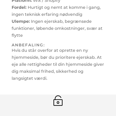
Platform:
Wix / Shopify
Fordel:
Hurtigt og nemt at komme i gang,
ingen teknisk erfaring nødvendig
Ulempe:
Ingen ejerskab, begrænsede
funktioner, løbende omkostninger, svær at
flytte
ANBEFALING:
Hvis du står overfor at oprette en ny
hjemmeside, bør du prioritere ejerskab. At
eje alle rettigheder til din hjemmeside giver
dig maksimal frihed, sikkerhed og
langsigtet værdi.
