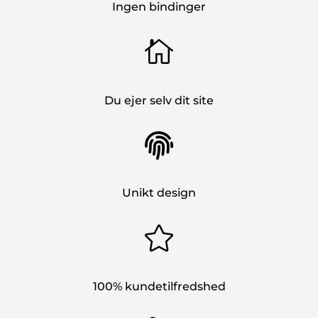
Ingen bindinger

Du ejer selv dit site

Unikt design

100% kundetilfredshed