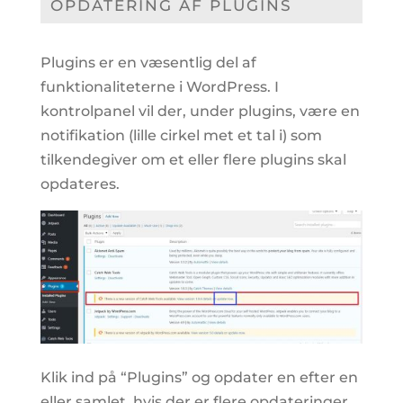
OPDATERING AF PLUGINS
Plugins er en væsentlig del af
funktionaliteterne i WordPress. I
kontrolpanel vil der, under plugins, være en
notifikation (lille cirkel met et tal i) som
tilkendegiver om et eller flere plugins skal
opdateres.
Klik ind på “Plugins” og opdater en efter en
eller samlet, hvis der er flere opdateringer.