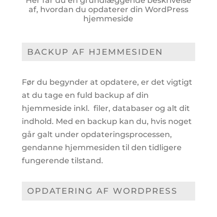
Her får du en grundlæggende beskrivelse
af, hvordan du opdaterer din WordPress
hjemmeside
BACKUP AF HJEMMESIDEN
Før du begynder at opdatere, er det vigtigt
at du tage en fuld backup af din
hjemmeside inkl. filer, databaser og alt dit
indhold. Med en backup kan du, hvis noget
går galt under opdateringsprocessen,
gendanne hjemmesiden til den tidligere
fungerende tilstand.
OPDATERING AF WORDPRESS