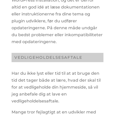
WordPress installation, og det er derfor
altid en god idé at læse dokumentationen
eller instruktionerne fra dine tema og
plugin udviklere, før du udfører
opdateringerne.
På denne måde undgår
du bedst problemer eller inkompatibiliteter
med opdateringerne.
VEDLIGEHOLDELSESAFTALE
Har du ikke lyst eller tid til at at bruge den
tid det tager både at lære, hvad der skal til
for at vedligeholde din hjemmeside, så vil
jeg anbefale dig at lave en
vedligeholdelsesaftale.
Mange tror fejlagtigt at en udvikler med