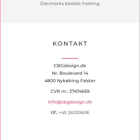
Danmarks bedste hosting
KONTAKT
CBGdesign.dk
Nr. Boulevard 14
4800 Nykøbing Falster
CVR nr.: 27474659
Info@cbgdesign.dk
tlf.:
+45 26330606