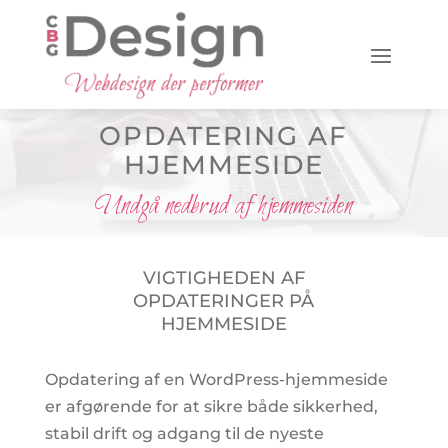
OPDATERING AF
HJEMMESIDE
Undgå nedbrud af hjemmesiden
VIGTIGHEDEN AF
OPDATERINGER PÅ
HJEMMESIDE
Opdatering af en WordPress-hjemmeside
er afgørende for at sikre både sikkerhed,
stabil drift og adgang til de nyeste