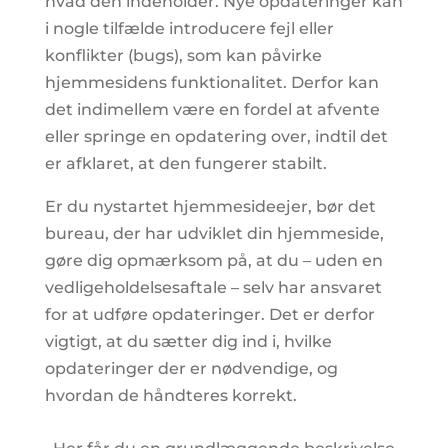
hvad den indeholder. Nye opdateringer kan
i nogle tilfælde introducere fejl eller
konflikter (bugs), som kan påvirke
hjemmesidens funktionalitet. Derfor kan
det indimellem være en fordel at afvente
eller springe en opdatering over, indtil det
er afklaret, at den fungerer stabilt.
Er du nystartet hjemmesideejer, bør det
bureau, der har udviklet din hjemmeside,
gøre dig opmærksom på, at du – uden en
vedligeholdelsesaftale – selv har ansvaret
for at udføre opdateringer. Det er derfor
vigtigt, at du sætter dig ind i, hvilke
opdateringer der er nødvendige, og
hvordan de håndteres korrekt.