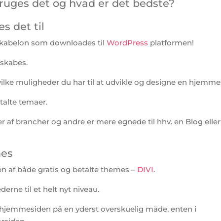
ruges det og hvad er det bedste?
s det til
n skabelon som downloades til
WordPress
platformen!
 skabes.
vilke muligheder du har til at udvikle og designe en hjemme
talte temaer.
 af brancher og andre er mere egnede til hhv. en Blog eller
mes
len af både gratis og betalte themes –
DIVI
.
erne til et helt nyt niveau.
hjemmesiden på en yderst overskuelig måde, enten i