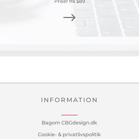
Priser fra $89
$
INFORMATION
Bagom CBGdesign.dk
Cookie- & privatlivspolitik