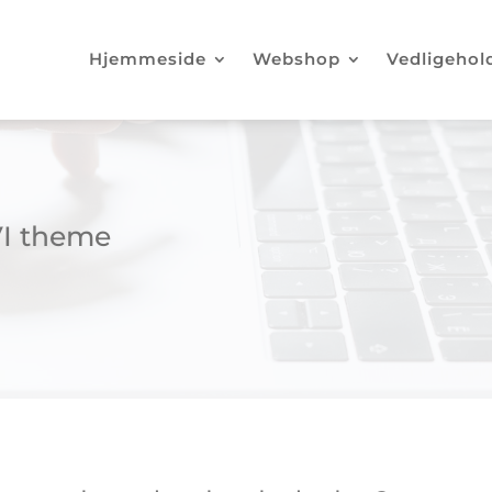
Hjemmeside
Webshop
Vedligehol
VI theme