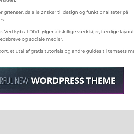
orsiden.
 grænser, da alle ønsker til design og funktionaliteter på
es.
 Ved køb af DIVI følger adskillige værktøjer, færdige layou
hedsbreve og sociale medier.
, et utal af gratis tutorials og andre guides til temaets 