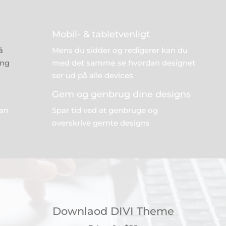
Mobil- & tabletvenligt
å
Mens du sidder og redigerer kan du
ing
med det samme se hvordan designet
ser ud på alle devices
Gem og genbrug dine designs
kan
Spar tid ved at genbruge og
overskrive gemte designs
Downlaod DIVI Theme